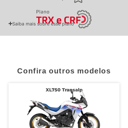
Saiba mais sobre esse plano
Confira outros modelos
XL750 Transalp