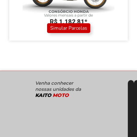
CONSÓRCIO HONDA
Valores mensais a partir de
R$ 1.182,81*
Simular Parcelas
Venha conhecer
nossas unidades da
KAITO
MOTO