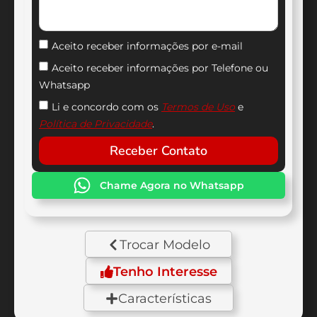
Aceito receber informações por e-mail
Aceito receber informações por Telefone ou
Whatsapp
Li e concordo com os
Termos de Uso
e
Política de Privacidade
.
Receber Contato
Chame Agora no Whatsapp
Trocar Modelo
Tenho Interesse
Características