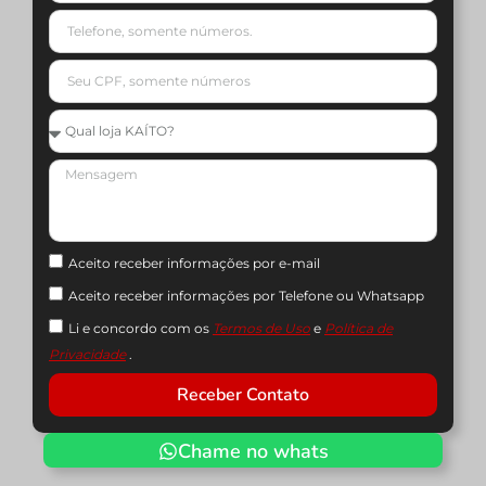
Aceito receber informações por e-mail
Aceito receber informações por Telefone ou Whatsapp
Li e concordo com os
Termos de Uso
e
Política de
Privacidade
.
Receber Contato
Chame no whats