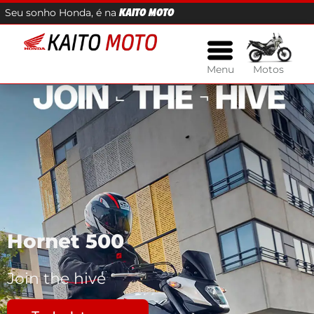
Seu sonho Honda, é na
KAITO MOTO
Menu
Motos
Hornet 500
Join the hive