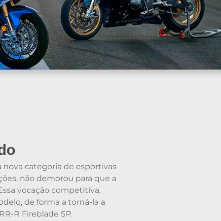
ido
nova categoria de esportivas
rações, não demorou para que a
 Essa vocação competitiva,
delo, de forma a torná-la a
0RR-R Fireblade SP.