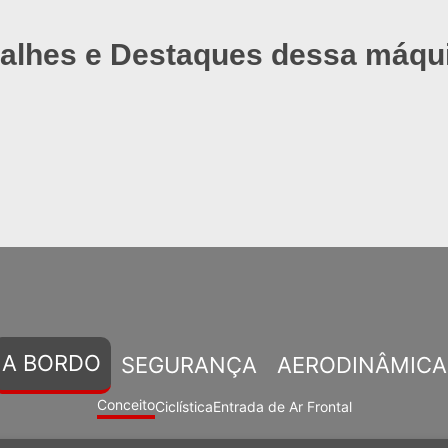
alhes e Destaques dessa máqu
A BORDO
SEGURANÇA
AERODINÂMICA
Conceito
Ciclística
Entrada de Ar Frontal