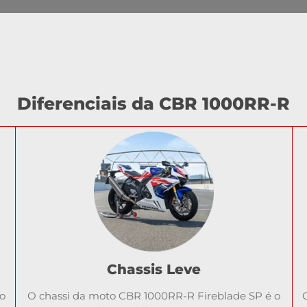
Diferenciais da CBR 1000RR-R
Chassis Leve
o
O chassi da moto CBR 1000RR-R Fireblade SP é o