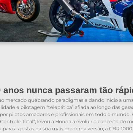
 anos nunca passaram tão ráp
 ao mercado quebrando paradigmas e dando início a uma 
lidade e pilotagem “telepática” afiada ao longo das ge
 por pilotos amadores e profissionais em todo o mundo.
Controle Total”, levou a Honda a evoluir o conceito do mo
va para as pistas na sua mais moderna versão, a CBR 100