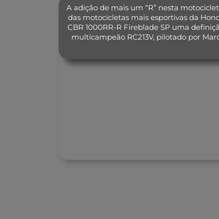
A adição de mais um “R” nesta motocicleta
das motocicletas mais esportivas da Ho
CBR 1000RR-R Fireblade SP uma definição
multicampeão RC213V, pilotado por Marc