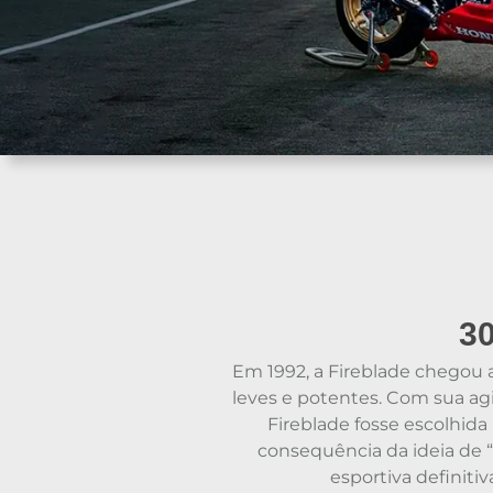
30
Em 1992, a Fireblade chegou
leves e potentes. Com sua agi
Fireblade fosse escolhida
consequência da ideia de “
esportiva definiti