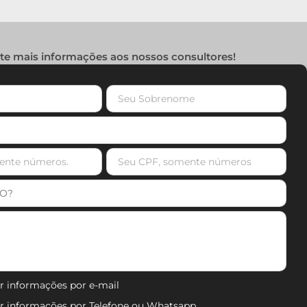
ite mais informações aos nossos consultores!
r informações por e-mail
er informações por Telefone ou Whatsapp