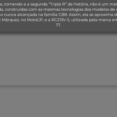
, tornando-a a segunda “Triple R” da história, não é um mero
nda, construídas com as mesmas tecnologias dos modelos de
 nunca alcançada na família CBR. Assim, ela se aproxima de
 Márquez, no MotoGP, e a RC213V-S, utilizada pela marca em
TT.