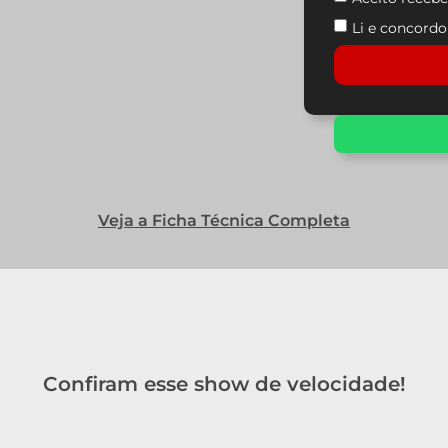
Li e concord
Veja a Ficha Técnica Completa
Confiram esse show de velocidade!