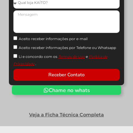
Aceito receber informações por e-mail
Aceito receber informações por Telefone ou Whatsapp
Li e concordo com os
Termos de Uso
e
Política de
Privacidade
.
Receber Contato
Chame no whats
Veja a Ficha Técnica Completa