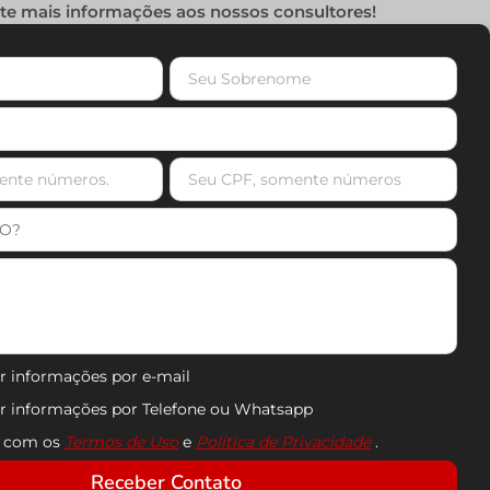
ite mais informações aos nossos consultores!
r informações por e-mail
er informações por Telefone ou Whatsapp
o com os
Termos de Uso
e
Política de Privacidade
.
Receber Contato