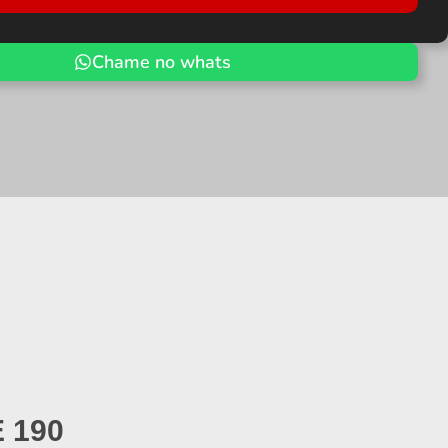
Chame no whats
E 190