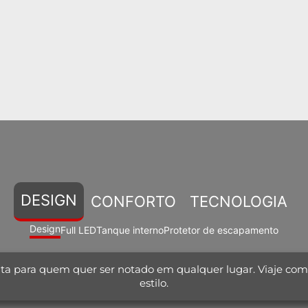
DESIGN
CONFORTO
TECNOLOGIA
Design
Full LED
Tanque interno
Protetor de escapamento
ta para quem quer ser notado em qualquer lugar. Viaje com
estilo.