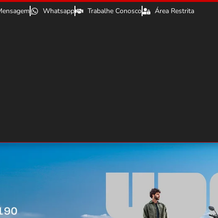
Mensagem
Whatsapp
Trabalhe Conosco
Área Restrita