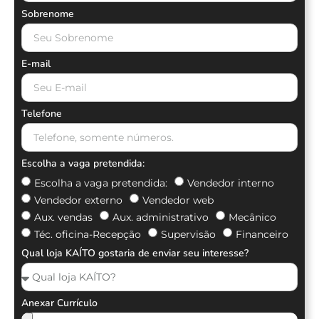
Sobrenome
E-mail
Telefone
Escolha a vaga pretendida:
Escolha a vaga pretendida:
Vendedor interno
Vendedor externo
Vendedor web
Aux. vendas
Aux. administrativo
Mecânico
Téc. oficina-Recepção
Supervisão
Financeiro
Qual loja KAÍTO gostaria de enviar seu interesse?
Anexar Currículo