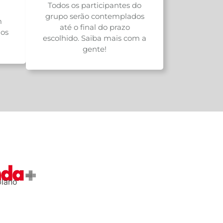
Todos os participantes do
grupo serão contemplados
m
até o final do prazo
os
escolhido. Saiba mais com a
gente!
plano