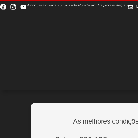
A concessionária autorizada Honda em Ivaiporã e Região.
As melhores condiçõe