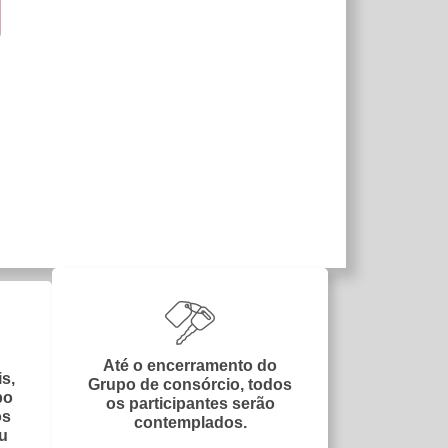
Até o encerramento do
s,
Grupo de consórcio, todos
po
os participantes serão
os
contemplados.
ou