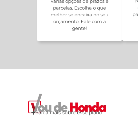
r
várias opções de prazos e
parcelas. Escolha o que
pa
melhor se encaixa no seu
orçamento. Fale com a
gente!
Saiba mais sobre esse plano