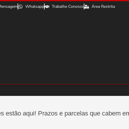
Mensagem
Whatsapp
Trabalhe Conosco
Área Restrita
s estão aqui! Prazos e parcelas que cabem e