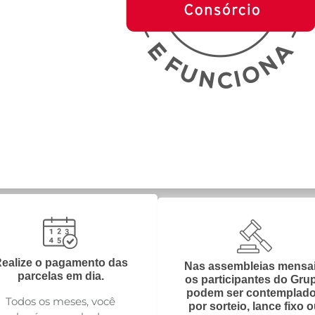
ealize o pagamento das
Nas assembleias mensai
parcelas em dia.
os participantes do Gru
podem ser contemplad
Todos os meses, você
por sorteio, lance fixo 