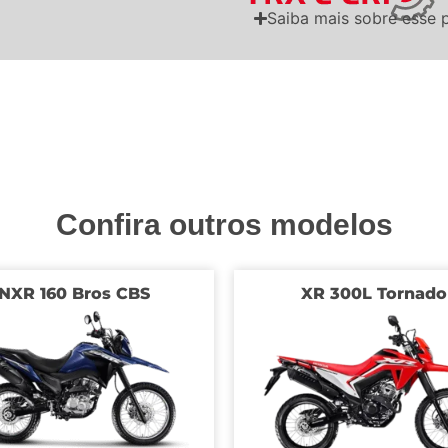
Saiba mais sobre esse 
Confira outros modelos
NXR 160 Bros CBS
XR 300L Tornado