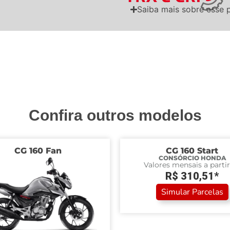
Saiba mais sobre esse 
Confira outros modelos
CG 160 Fan
CG 160 Start
CONSÓRCIO HONDA
Valores mensais a partir
R$ 310,51*
Simular Parcelas