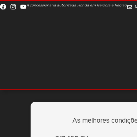
A concessionária autorizada Honda em Ivaiporã e Região.
As melhores condiçõe