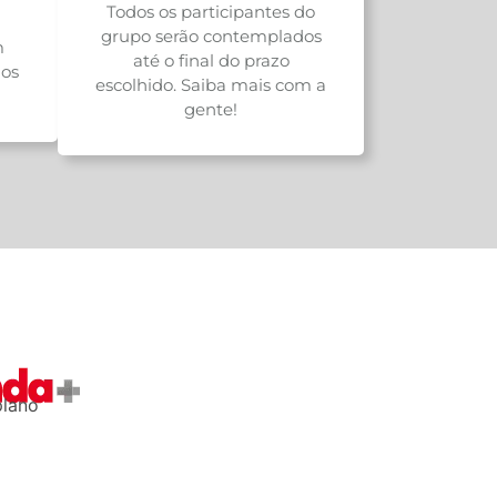
Todos os participantes do
grupo serão contemplados
m
até o final do prazo
os
escolhido. Saiba mais com a
gente!
plano