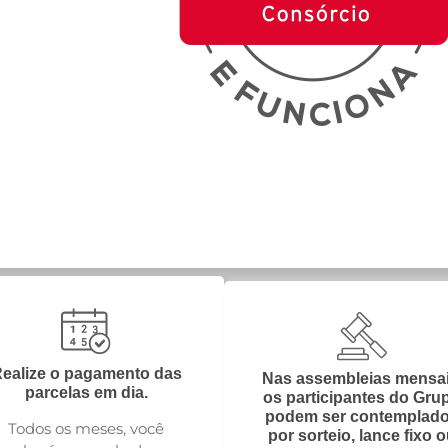
ealize o pagamento das
Nas assembleias mensai
parcelas em dia.
os participantes do Gru
podem ser contemplad
Todos os meses, você
por sorteio, lance fixo 