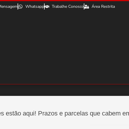
Mensagem
Whatsapp
Trabalhe Conosco
Área Restrita
s estão aqui! Prazos e parcelas que cabem e