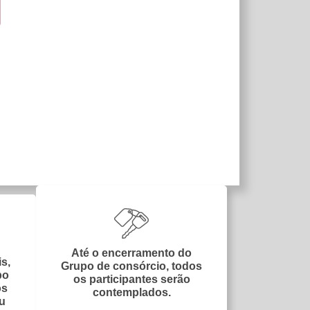
Até o encerramento do
s,
Grupo de consórcio, todos
po
os participantes serão
os
contemplados.
ou