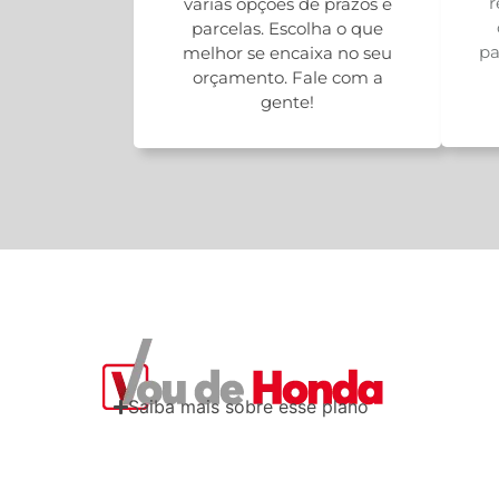
r
várias opções de prazos e
parcelas. Escolha o que
pa
melhor se encaixa no seu
orçamento. Fale com a
gente!
Saiba mais sobre esse plano