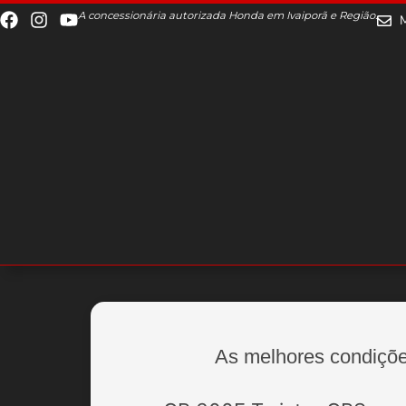
A concessionária autorizada Honda em Ivaiporã e Região.
As melhores condiçõe