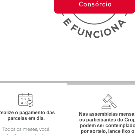
ealize o pagamento das
Nas assembleias mensai
parcelas em dia.
os participantes do Gru
podem ser contemplad
Todos os meses, você
por sorteio, lance fixo 