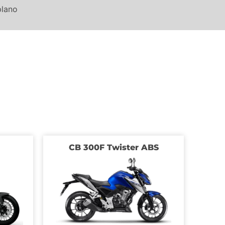
plano
CB 300F Twister ABS