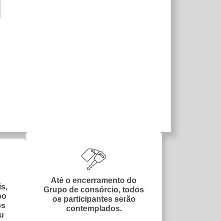
Até o encerramento do
s,
Grupo de consórcio, todos
po
os participantes serão
os
contemplados.
ou