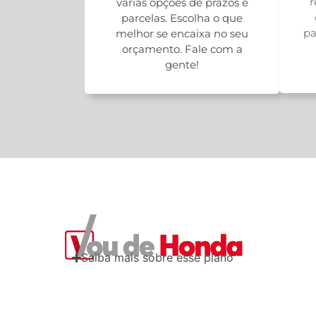
r
várias opções de prazos e
parcelas. Escolha o que
pa
melhor se encaixa no seu
orçamento. Fale com a
gente!
Saiba mais sobre esse plano