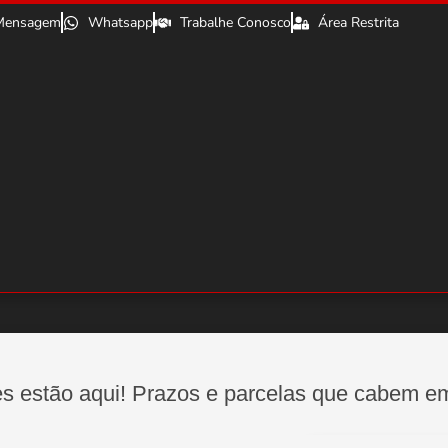
Mensagem
Whatsapp
Trabalhe Conosco
Área Restrita
s estão aqui! Prazos e parcelas que cabem e