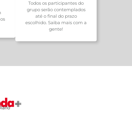
Todos os participantes do
grupo serão contemplados
m
até o final do prazo
os
escolhido. Saiba mais com a
gente!
plano