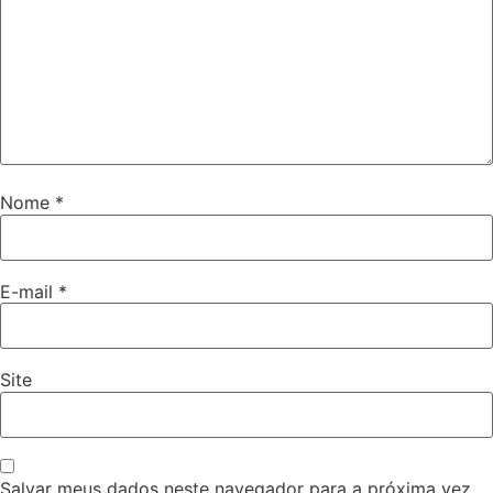
Nome
*
E-mail
*
Site
Salvar meus dados neste navegador para a próxima vez