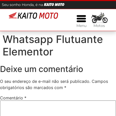
Seu sonho Honda, é na
KAITO MOTO
Menu
Motos
Whatsapp Flutuante
Elementor
Deixe um comentário
O seu endereço de e-mail não será publicado.
Campos
obrigatórios são marcados com
*
Comentário
*